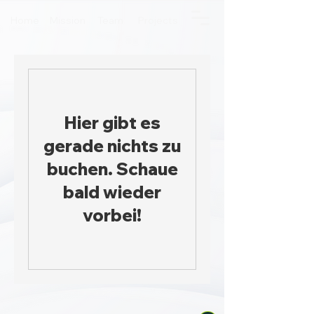
Home
Mission
Team
Projects
Hier gibt es
gerade nichts zu
buchen. Schaue
bald wieder
vorbei!